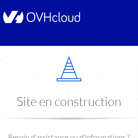
Site en construction
Besoin d'assistance ou d'informations ?